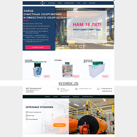
ecostoc.ru