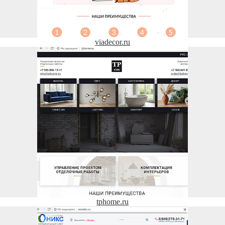
viadecor.ru
tphome.ru