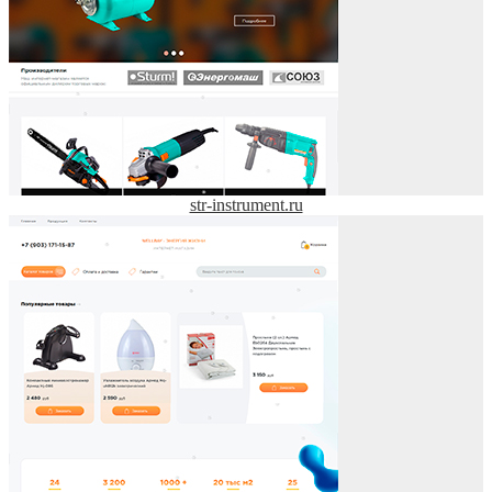
str-instrument.ru