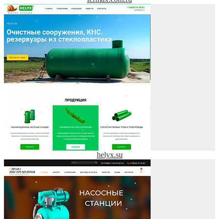
helyx.su