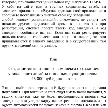
которому присваивается уникальный код, например 123456.
У себя на сайте, или в группах социальных сетей, вы
заявляете приложение «Вкусная еда» как своё приложение и
сообщаете постоянным клиентам свой код заведения.
Любой человек, установивший приложение, не увидит там
никаких других предложений кроме ваших, так как при
регистрации, система просит ввести код заведения, а код
заведения сообщаете им вы. Если вы сами регистрируете
пользователей и сообщаете или логин и пароль, то они
привязываются к вашему заведению и о существовании там
других заведений они не узнают.
Или:
Создание эксклюзивного комплекса с созданием
уникального дизайна и полным функционалом –
45 000 руб единоразово.
Это не шаблонная версия, всё будут выполнено под ваши
пожелания. Приложение и сайт будут иметь ваши названия, у
ваших клиентов уже не будет необходимости вводить код
заведения, они увидят карту ваших регионов доставки, а вы
будете автоматически получать заказы в любую
CRM
или как