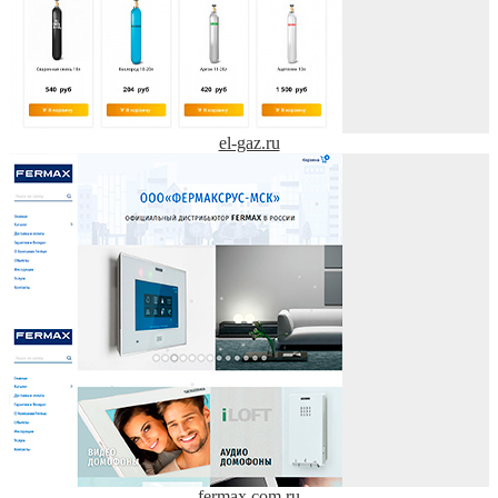
el-gaz.ru
fermax.com.ru