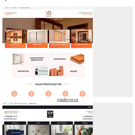
viadecor.ru