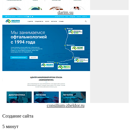
darim.su
consilium-zheldor.ru
Создание сайта
5 минут