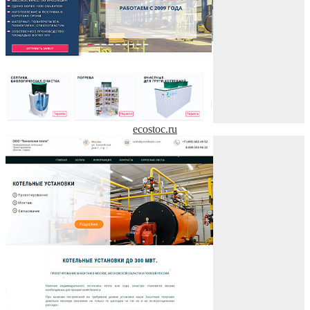
ecostoc.ru