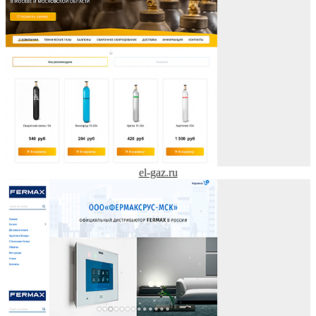
el-gaz.ru