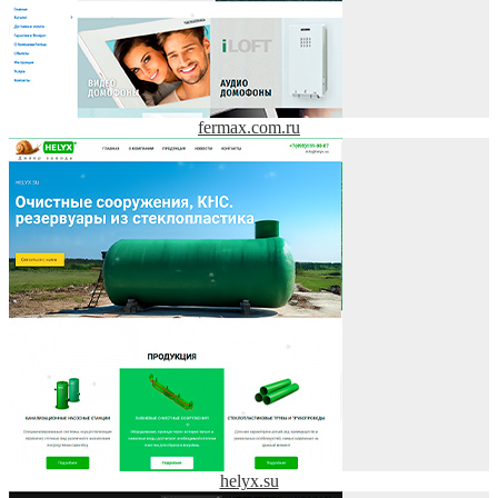
fermax.com.ru
helyx.su