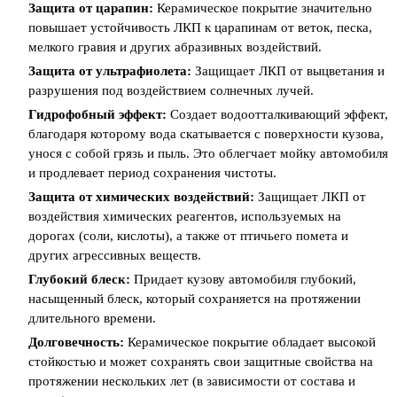
Защита от царапин:
Керамическое покрытие значительно
повышает устойчивость ЛКП к царапинам от веток, песка,
мелкого гравия и других абразивных воздействий.
Защита от ультрафиолета:
Защищает ЛКП от выцветания и
разрушения под воздействием солнечных лучей.
Гидрофобный эффект:
Создает водоотталкивающий эффект,
благодаря которому вода скатывается с поверхности кузова,
унося с собой грязь и пыль. Это облегчает мойку автомобиля
и продлевает период сохранения чистоты.
Защита от химических воздействий:
Защищает ЛКП от
воздействия химических реагентов, используемых на
дорогах (соли, кислоты), а также от птичьего помета и
других агрессивных веществ.
Глубокий блеск:
Придает кузову автомобиля глубокий,
насыщенный блеск, который сохраняется на протяжении
длительного времени.
Долговечность:
Керамическое покрытие обладает высокой
стойкостью и может сохранять свои защитные свойства на
протяжении нескольких лет (в зависимости от состава и