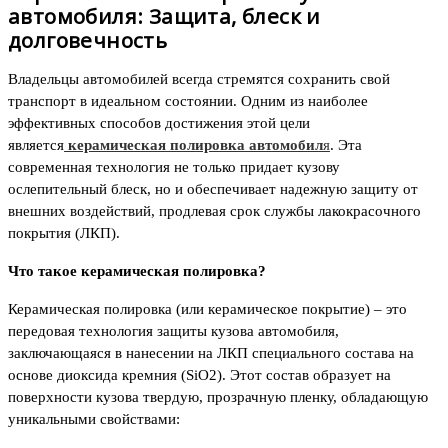
автомобиля: Защита, блеск и
долговечность
Владельцы автомобилей всегда стремятся сохранить свой
транспорт в идеальном состоянии. Одним из наиболее
эффективных способов достижения этой цели
является
керамическая полировка автомобил
я
. Эта
современная технология не только придает кузову
ослепительный блеск, но и обеспечивает надежную защиту от
внешних воздействий, продлевая срок службы лакокрасочного
покрытия (ЛКП).
Что такое керамическая полировка?
Керамическая полировка (или керамическое покрытие) – это
передовая технология защиты кузова автомобиля,
заключающаяся в нанесении на ЛКП специального состава на
основе диоксида кремния (SiO2). Этот состав образует на
поверхности кузова твердую, прозрачную пленку, обладающую
уникальными свойствами: