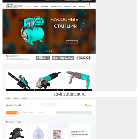
str-instrument.ru